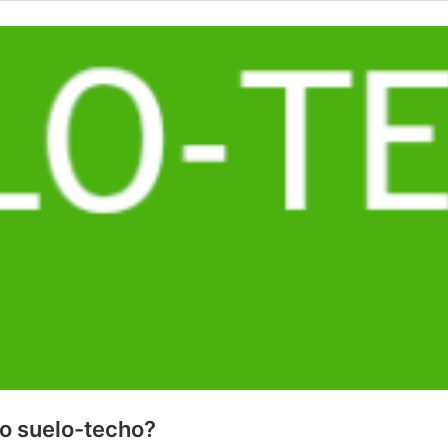
do suelo-techo?