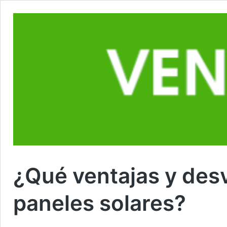
¿Qué ventajas y desv
paneles solares?