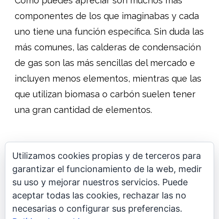
Como puedes apreciar son muchos más
componentes de los que imaginabas y cada
uno tiene una función específica. Sin duda las
más comunes, las calderas de condensación
de gas son las más sencillas del mercado e
incluyen menos elementos, mientras que las
que utilizan biomasa o carbón suelen tener
una gran cantidad de elementos.
Utilizamos cookies propias y de terceros para
garantizar el funcionamiento de la web, medir
su uso y mejorar nuestros servicios. Puede
aceptar todas las cookies, rechazar las no
Pide un presupuesto
necesarias o configurar sus preferencias.