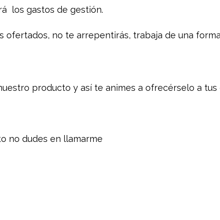
á los gastos de gestión.
os ofertados, no te arrepentirás, trabaja de una form
uestro producto y así te animes a ofrecérselo a tus 
cto no dudes en llamarme