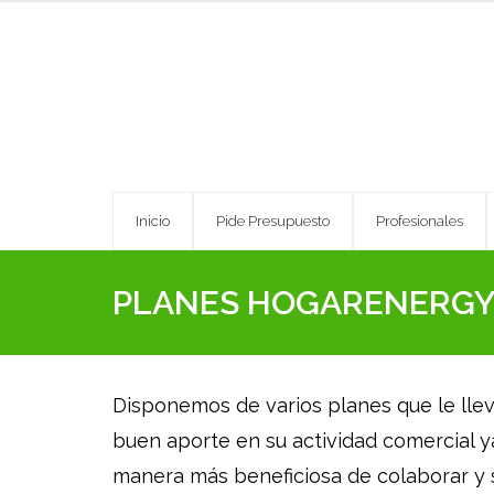
Skip
to
content
Inicio
Pide Presupuesto
Profesionales
PLANES HOGARENERG
Disponemos de varios planes que le lle
buen aporte en su actividad comercial ya
manera más beneficiosa de colaborar y 