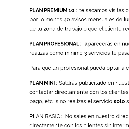
PLAN PREMIUM 10 :
te sacamos visitas 
por lo menos 40 avisos mensuales de lune
de tu zona de trabajo o que el cliente re
PLAN PROFESIONAL:
a
parecerás en nue
realizas como mínimo 3 servicios te pas
Para que un profesional pueda optar a es
PLAN MINI :
Saldrás publicitado en nuestr
contactar directamente con los clientes 
pago, etc.; sino realizas el servicio
solo
s
PLAN BASIC : No sales en nuestro directo
directamente con los clientes sin interm