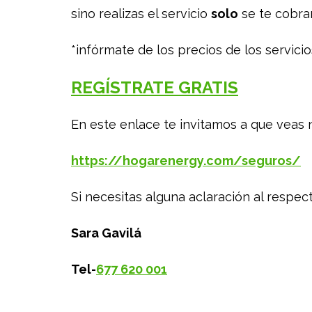
sino realizas el servicio
solo
se te cobrar
*infórmate de los precios de los servici
REGÍSTRATE GRATIS
En este enlace te invitamos a que veas n
https://hogarenergy.com/seguros/
Si necesitas alguna aclaración al respe
Sara Gavilá
Tel-
677 620 001