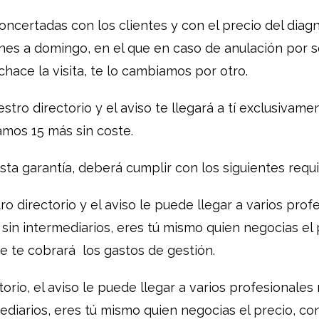
concertadas con los clientes y con el precio del di
s a domingo, en el que en caso de anulación por ser
chace la visita, te lo cambiamos por otro.
stro directorio y el aviso te llegará a tí exclusivam
amos 15 más sin coste.
ta garantía, deberá cumplir con los siguientes requis
o directorio y el aviso le puede llegar a varios prof
sin intermediarios, eres tú mismo quien negocias el 
e te cobrará los gastos de gestión.
rio, el aviso le puede llegar a varios profesionales 
ediarios, eres tú mismo quien negocias el precio, con