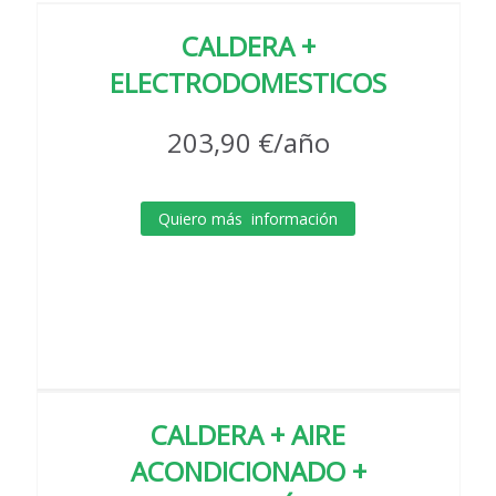
CALDERA +
ELECTRODOMESTICOS
203,90 €/año
Quiero más información
CALDERA + AIRE
ACONDICIONADO +