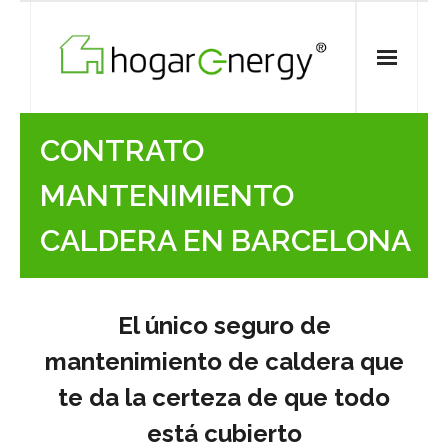
Skip
to
content
CONTRATO
MANTENIMIENTO
CALDERA EN BARCELONA
El único seguro de
mantenimiento de caldera que
te da la certeza de que todo
está cubierto