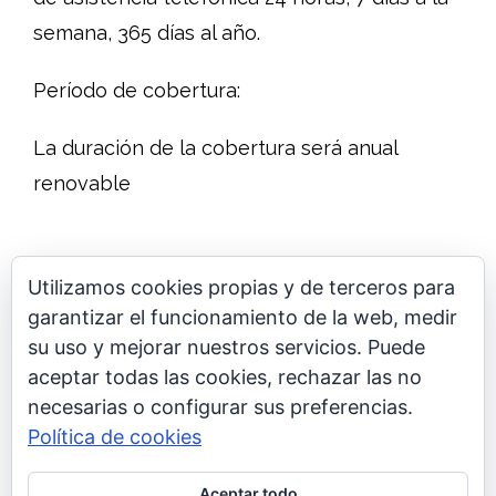
semana, 365 días al año.
Período de cobertura:
La duración de la cobertura será anual
renovable
Utilizamos cookies propias y de terceros para
garantizar el funcionamiento de la web, medir
su uso y mejorar nuestros servicios. Puede
aceptar todas las cookies, rechazar las no
Pide un presupuesto
necesarias o configurar sus preferencias.
Política de cookies
Aceptar todo