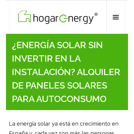
Skip
to
content
¿ENERGÍA SOLAR SIN
INVERTIR EN LA
INSTALACIÓN? ALQUILER
DE PANELES SOLARES
PARA AUTOCONSUMO
La energía solar ya está en crecimiento en
España y, cada vez son más las personas