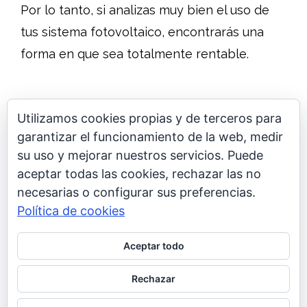
Por lo tanto, si analizas muy bien el uso de
tus sistema fotovoltaico, encontrarás una
forma en que sea totalmente rentable.
Utilizamos cookies propias y de terceros para
garantizar el funcionamiento de la web, medir
su uso y mejorar nuestros servicios. Puede
aceptar todas las cookies, rechazar las no
Pide un presupuesto
necesarias o configurar sus preferencias.
Política de cookies
Aceptar todo
Rechazar
hogarenergy.com © - TODOS LOS