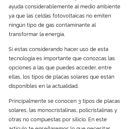
ayuda considerablemente al medio ambiente
ya que las celdas fotovoltaicas no emiten
ningún tipo de gas contaminante al
transformar la energía.
Si estas considerando hacer uso de esta
tecnología es importante que conozcas las
opciones a las que puedes acceder, entre
ellas, los tipos de placas solares que están
disponibles en la actualidad.
Principalmente se conocen 3 tipos de placas
solares, las monocristalinas, policristalinas y
otras no compuestas por silicio. En este
articulo te enseñaremos lo que necesitas