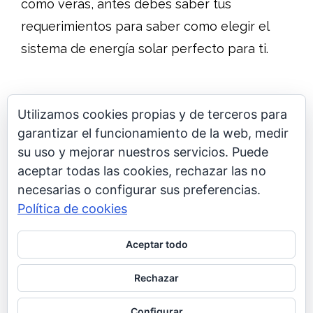
como verás, antes debes saber tus
requerimientos para saber como elegir el
sistema de energía solar perfecto para ti.
Utilizamos cookies propias y de terceros para
garantizar el funcionamiento de la web, medir
su uso y mejorar nuestros servicios. Puede
aceptar todas las cookies, rechazar las no
Pide un presupuesto
necesarias o configurar sus preferencias.
Política de cookies
Aceptar todo
Rechazar
hogarenergy.com © - TODOS LOS
DERECHOS RESERVADOS
Configurar