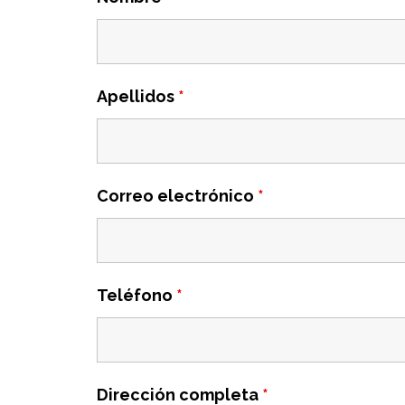
Apellidos
*
Correo electrónico
*
Teléfono
*
Dirección completa
*