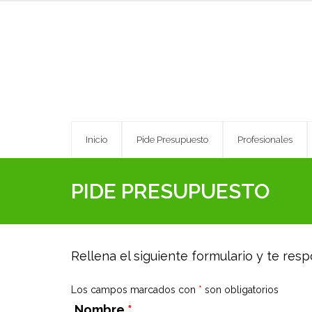
Skip
to
content
Inicio
Pide Presupuesto
Profesionales
PIDE PRESUPUESTO
Rellena el siguiente formulario y te r
Los campos marcados con
*
son obligatorios
Nombre
*