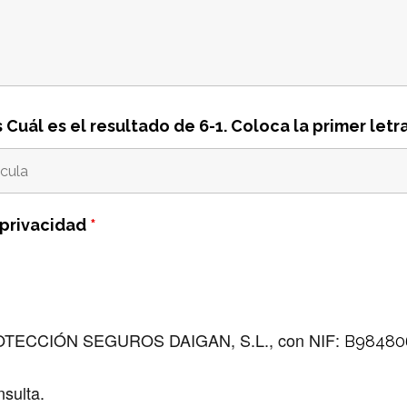
 Cuál es el resultado de 6-1. Coloca la primer let
 privacidad
*
ROTECCIÓN SEGUROS DAIGAN, S.L., con NIF:
B98480
nsulta.