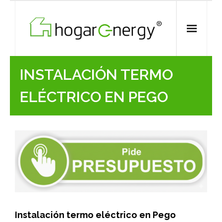
Skip
to
content
INSTALACIÓN TERMO
ELÉCTRICO EN PEGO
Instalación termo eléctrico en Pego